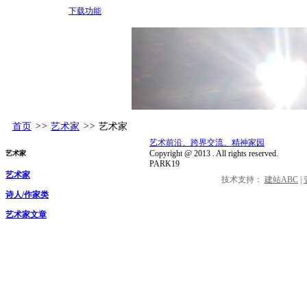
下载功能
首页
>>
艺术家
>>
艺术家
艺术前沿、跨界交流、精神家园
Copyright @
2013
. All rights reserved.
艺术家
PARK19
艺术家
技术支持：
建站ABC
|
诗人/作家类
艺术家文章