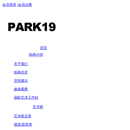
会员登录
|
会员注册
首页
机构介绍
关于我们
机构历史
空间展示
媒体观察
国际艺术工作站
艺术家
艺术家文章
视觉/造型类