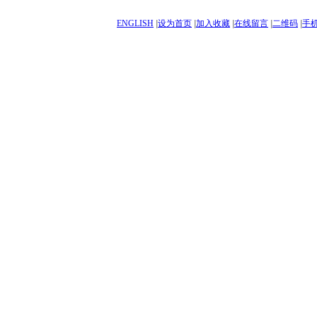
ENGLISH
|
设为首页
|
加入收藏
|
在线留言
|
二维码
|
手