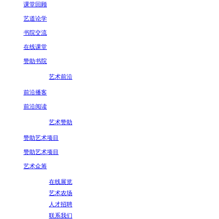
课堂回顾
艺道论学
书院交流
在线课堂
赞助书院
艺术前沿
前沿播客
前沿阅读
艺术赞助
赞助艺术项目
赞助艺术项目
艺术众筹
在线展览
艺术农场
人才招聘
联系我们