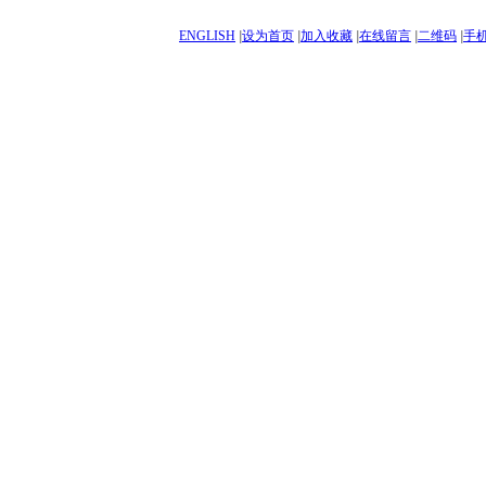
ENGLISH
|
设为首页
|
加入收藏
|
在线留言
|
二维码
|
手