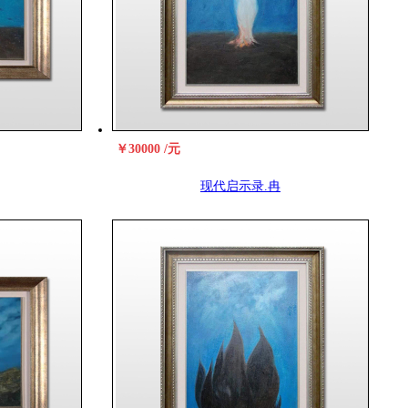
￥30000 /元
现代启示录.冉