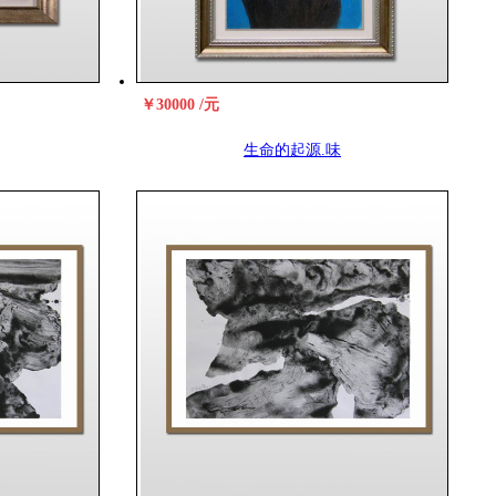
￥30000 /元
生命的起源.味