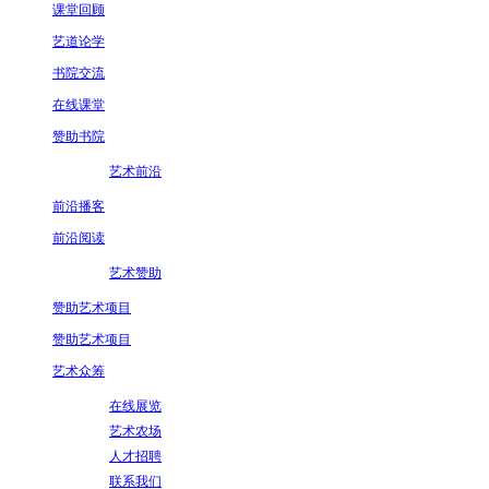
课堂回顾
艺道论学
书院交流
在线课堂
赞助书院
艺术前沿
前沿播客
前沿阅读
艺术赞助
赞助艺术项目
赞助艺术项目
艺术众筹
在线展览
艺术农场
人才招聘
联系我们