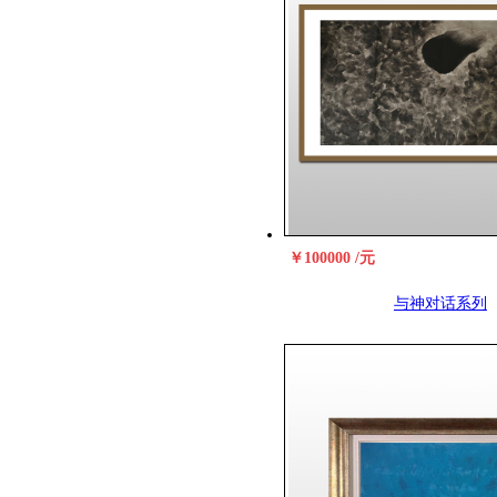
￥100000 /元
与神对话系列