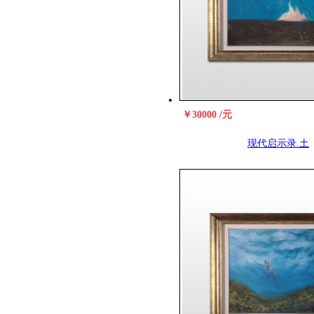
￥30000 /元
现代启示录.土