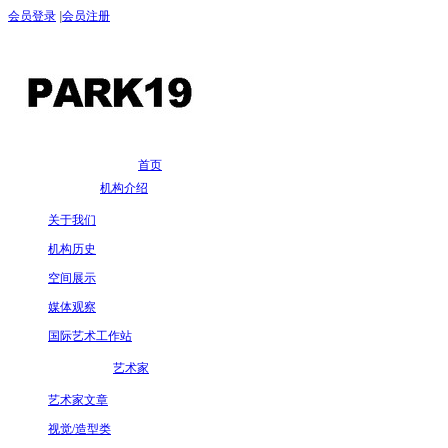
会员登录
|
会员注册
首页
机构介绍
关于我们
机构历史
空间展示
媒体观察
国际艺术工作站
艺术家
艺术家文章
视觉/造型类