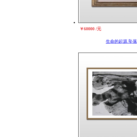
￥60000 /元
生命的起源.坠落