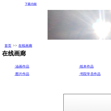
下载功能
首页
>>
在线画廊
在线画廊
·
油画作品
·
纸本作品
·
图片作品
·
书院学员作品