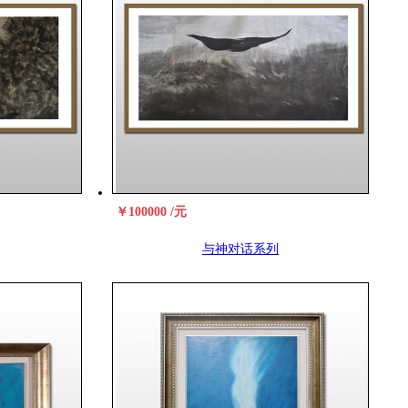
￥100000 /元
与神对话系列