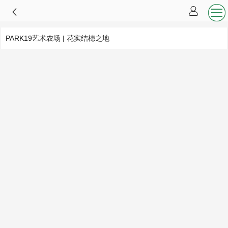
PARK19艺术农场 | 花实结橞之地