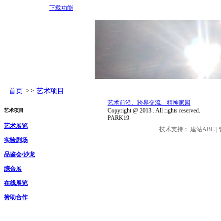
下载功能
首页
>>
艺术项目
艺术前沿、跨界交流、精神家园
Copyright @
2013
. All rights reserved.
艺术项目
PARK19
艺术展览
技术支持：
建站ABC
|
实验剧场
品鉴会/沙龙
综合展
在线展览
赞助合作