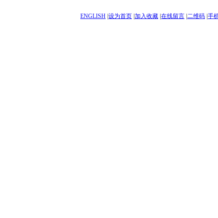
ENGLISH
|
设为首页
|
加入收藏
|
在线留言
|
二维码
|
手