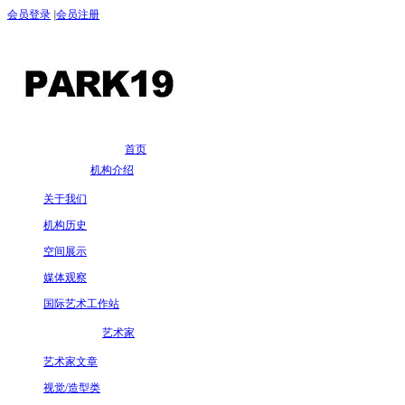
会员登录
|
会员注册
首页
机构介绍
关于我们
机构历史
空间展示
媒体观察
国际艺术工作站
艺术家
艺术家文章
视觉/造型类