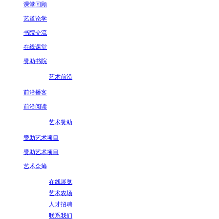
课堂回顾
艺道论学
书院交流
在线课堂
赞助书院
艺术前沿
前沿播客
前沿阅读
艺术赞助
赞助艺术项目
赞助艺术项目
艺术众筹
在线展览
艺术农场
人才招聘
联系我们