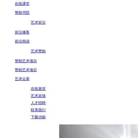
在线课堂
赞助书院
艺术前沿
前沿播客
前沿阅读
艺术赞助
赞助艺术项目
赞助艺术项目
艺术众筹
在线展览
艺术农场
人才招聘
联系我们
下载功能