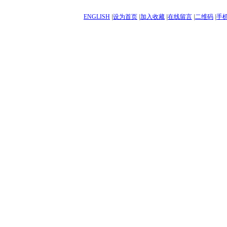
ENGLISH
|
设为首页
|
加入收藏
|
在线留言
|
二维码
|
手